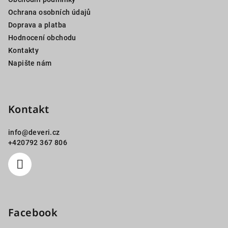
t
Ochrana osobních údajů
í
Doprava a platba
Hodnocení obchodu
Kontakty
Napište nám
Kontakt
info
@
deveri.cz
+420792 367 806
Facebook