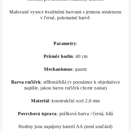
Malované vysoce kvalitními barvami s jemnou strukturou
v černé, polomatné barvě.
Parametry
:
Průměr hodin
: 40 cm
Mechanismus
: quartz
Barva ručiček
: stříbrná/bílá (v poznámce k objednávce
napište, jakou barvu ručiček chcete zaslat)
Materiál
: konstrukční ocel 2,0 mm
Povrchová úprava
: prášková barva / černá, bílá
Hodiny jsou napájeny baterií AA (není součástí)