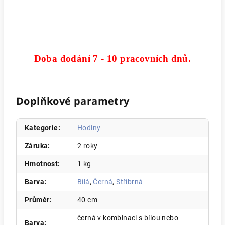
Doba dodání 7 - 10 pracovních dnů.
Doplňkové parametry
Kategorie
:
Hodiny
Záruka
:
2 roky
Hmotnost
:
1 kg
Barva
:
Bílá
,
Černá
,
Stříbrná
Průměr
:
40 cm
černá v kombinaci s bílou nebo
Barva
: