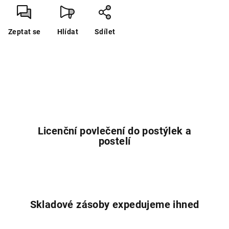
Zeptat se
Hlídat
Sdílet
Licenční povlečení do postýlek a
postelí
Skladové zásoby expedujeme ihned