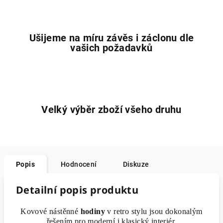
Ušijeme na míru závěs i záclonu dle
vašich požadavků
Velký výběr zboží všeho druhu
Popis
Hodnocení
Diskuze
Detailní popis produktu
Kovové nástěnné
hodiny
v retro stylu jsou dokonalým
řešením pro moderní i klasický interiér.