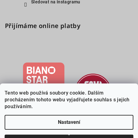
Sledovat na Instagramu
Přijímáme online platby
Tento web používá soubory cookie. Dalším
procházením tohoto webu vyjadřujete souhlas s jejich
používáním.
Nastavení
Copyright 2026
Deveri.cz
. Všechna práva vyhrazena.
Upravit
nastavení cookies