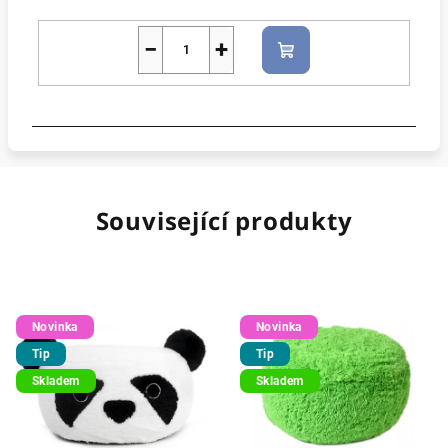
−
+
Do
košíku
Související produkty
Novinka
Novinka
Tip
Tip
Skladem
Skladem