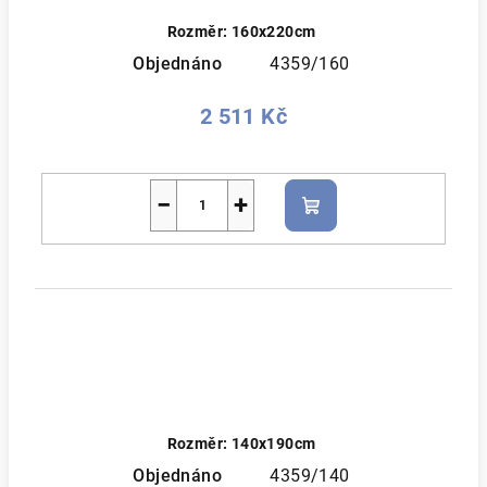
Rozměr: 160x220cm
Objednáno
4359/160
2 511 Kč
−
+
Do
košíku
Rozměr: 140x190cm
Objednáno
4359/140