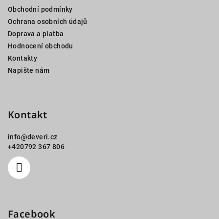
a
Obchodní podmínky
t
Ochrana osobních údajů
í
Doprava a platba
Hodnocení obchodu
Kontakty
Napište nám
Kontakt
info
@
deveri.cz
+420792 367 806
Facebook