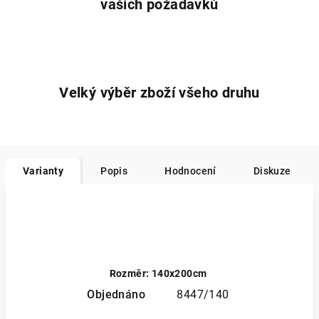
vašich požadavků
Velký výběr zboží všeho druhu
Varianty
Popis
Hodnocení
Diskuze
Rozměr: 140x200cm
Objednáno
8447/140