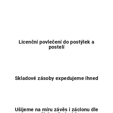
Licenční povlečení do postýlek a
postelí
Skladové zásoby expedujeme ihned
Ušijeme na míru závěs i záclonu dle