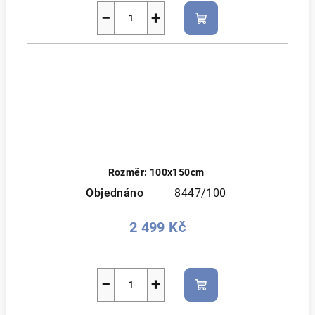
−
+
Do
košíku
Rozměr: 100x150cm
Objednáno
8447/100
2 499 Kč
−
+
Do
košíku