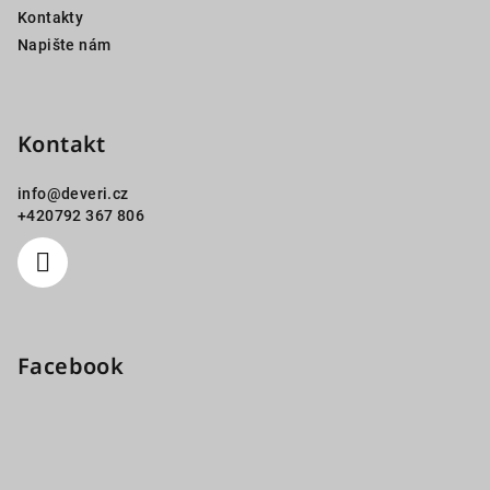
Kontakty
Napište nám
Kontakt
info
@
deveri.cz
+420792 367 806
Facebook