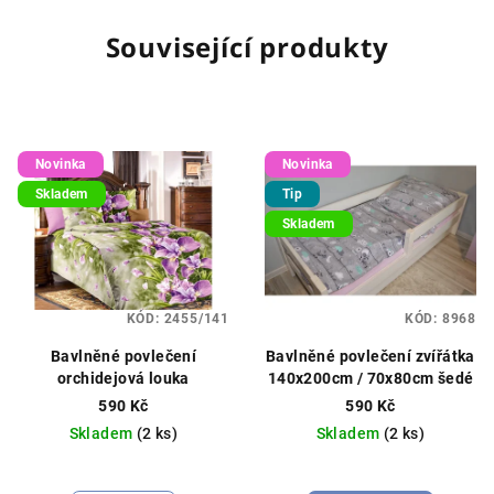
Související produkty
Novinka
Novinka
Skladem
Tip
Skladem
KÓD:
2455/141
KÓD:
8968
Bavlněné povlečení
Bavlněné povlečení zvířátka
orchidejová louka
140x200cm / 70x80cm šedé
590 Kč
590 Kč
Skladem
(2 ks)
Skladem
(2 ks)