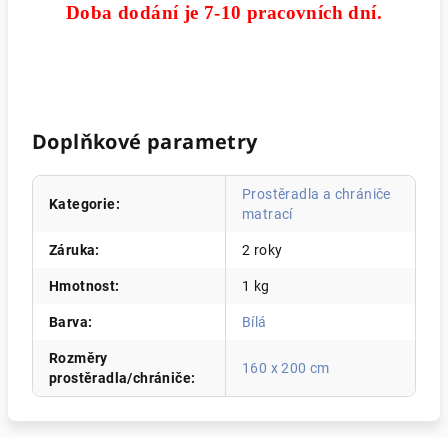
Doba dodání je 7-10 pracovních dní.
Doplňkové parametry
Prostěradla a chrániče
Kategorie
:
matrací
Záruka
:
2 roky
Hmotnost
:
1 kg
Barva
:
Bílá
Rozměry
160 x 200 cm
prostěradla/chrániče
: