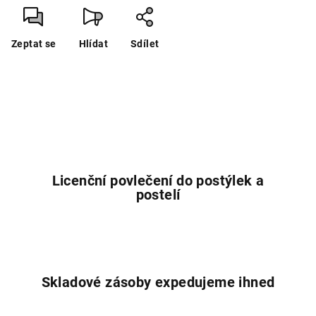
Zeptat se
Hlídat
Sdílet
Licenční povlečení do postýlek a
postelí
Skladové zásoby expedujeme ihned