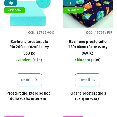
Tip
Tip
Skladem
Skladem
KÓD:
15765/90X
KÓD:
15705/SUP
Bavlněné prostěradlo
Bavlněné prostěradlo
90x200cm různé barvy
120x60cm různé vzory
560 Kč
369 Kč
Skladem
(1 ks)
Skladem
(1 ks)
Detail
Detail
Prostěradlo, které se hodí
Krásné prostěradlo s
do každého interiéru.
různými vzory.