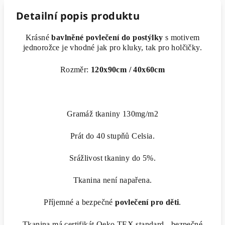
Detailní popis produktu
Krásné
bavlněné povlečení do postýlky
s motivem
jednorožce je vhodné jak pro kluky, tak pro holčičky.
Rozměr:
120x90cm / 40x60cm
Gramáž tkaniny 130mg/m2
Prát do 40 stupňů Celsia.
Srážlivost tkaniny do 5%.
Tkanina není napařena.
Příjemné a bezpečné
povlečení pro děti
.
Tkanina má certifikát Oeko TEX standard - bezpečné