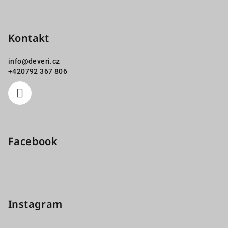
Kontakt
info
@
deveri.cz
+420792 367 806
Facebook
Instagram