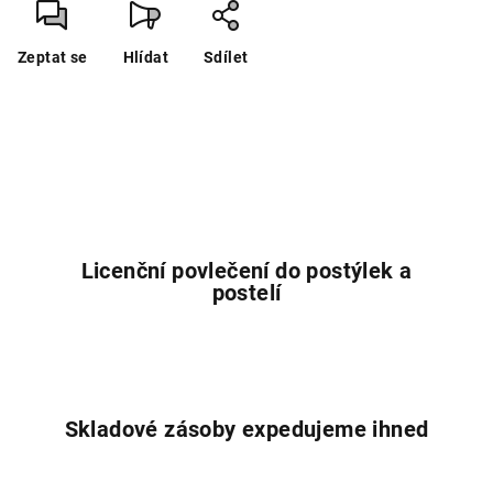
Zeptat se
Hlídat
Sdílet
Licenční povlečení do postýlek a
postelí
Skladové zásoby expedujeme ihned