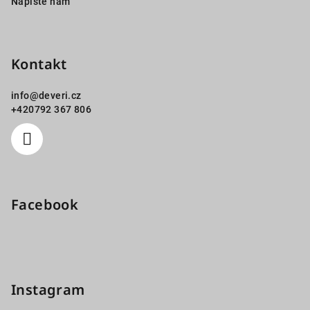
Napište nám
Kontakt
info
@
deveri.cz
+420792 367 806
Facebook
Instagram