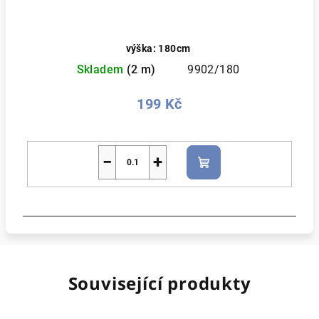
výška: 180cm
Skladem
(2 m)
9902/180
199 Kč
−
+
Do
košíku
Související produkty