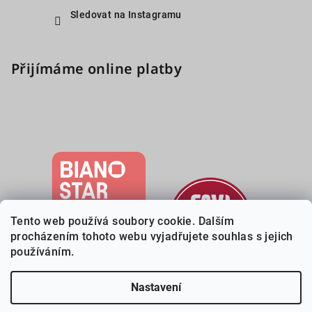
Sledovat na Instagramu
Přijímáme online platby
Tento web používá soubory cookie. Dalším
procházením tohoto webu vyjadřujete souhlas s jejich
používáním.
Nastavení
Copyright 2026
Deveri.cz
. Všechna práva vyhrazena.
Upravit