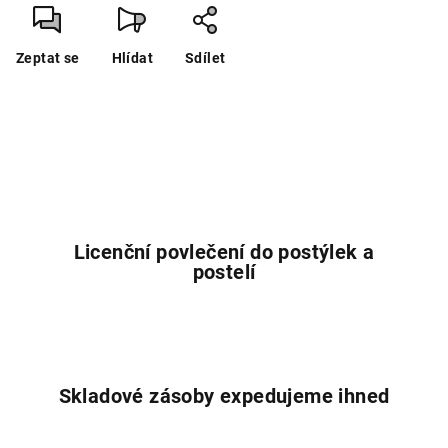
Zeptat se
Hlídat
Sdílet
Licenční povlečení do postýlek a
postelí
Skladové zásoby expedujeme ihned