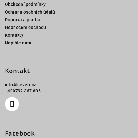
Obchodní podmínky
t
Ochrana osobních údajů
í
Doprava a platba
Hodnocení obchodu
Kontakty
Napište nám
Kontakt
info
@
deveri.cz
+420792 367 806
Facebook